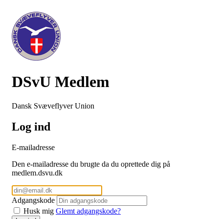
DSvU Medlem
Dansk Svæveflyver Union
Log ind
E-mailadresse
Den e-mailadresse du brugte da du oprettede dig på
medlem.dsvu.dk
Adgangskode
Husk mig
Glemt adgangskode?