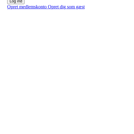
Log ind
Opret medlemskonto
Opret dig som gæst